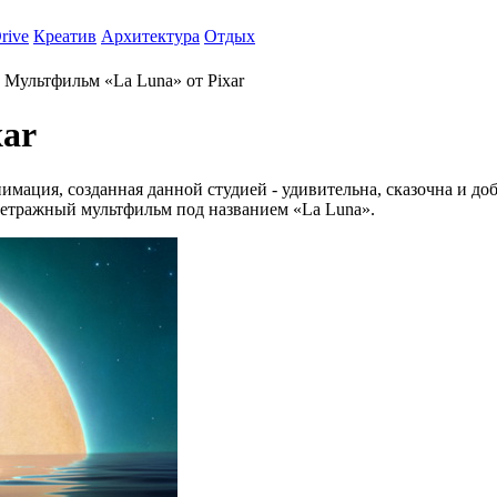
rive
Креатив
Архитектура
Отдых
Мультфильм «La Luna» от Pixar
xar
анимация, созданная данной студией - удивительна, сказочна и до
метражный мультфильм под названием «La Luna».