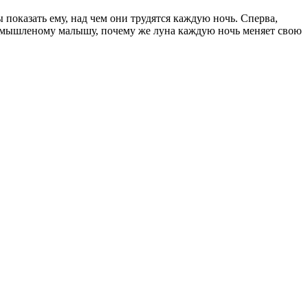
 показать ему, над чем они трудятся каждую ночь. Сперва,
т смышленому малышу, почему же луна каждую ночь меняет свою