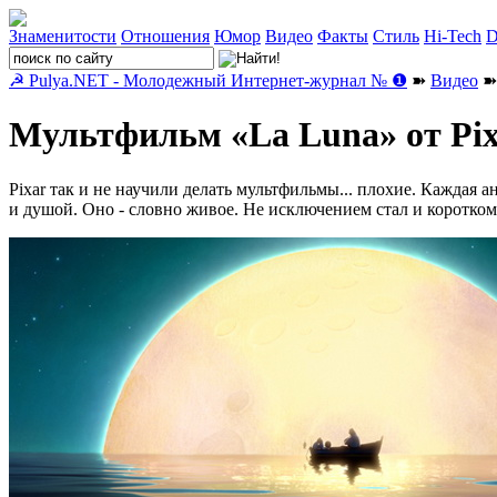
Знаменитости
Отношения
Юмор
Видео
Факты
Стиль
Hi-Tech
D
☭ Pulya.NET - Молодежный Интернет-журнал № ❶
➽
Видео
➽ 
Мультфильм «La Luna» от Pi
Pixar так и не научили делать мультфильмы... плохие. Каждая 
и душой. Оно - словно живое. Не исключением стал и коротко