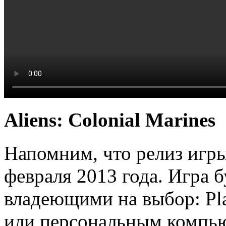
Aliens: Colonial Marines
Напомним, что релиз игры
февраля 2013 года. Игра 
владеющими на выбор: Pla
или персональным компью