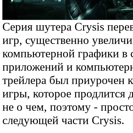
Серия шутера Crysis пер
игр, существенно увелич
компьютерной графики в 
приложений и компьютерн
трейлера был приурочен 
игры, которое продлится 
не о чем, поэтому - прос
следующей части Crysis.