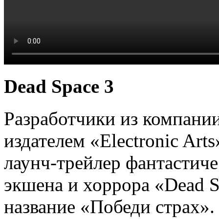
Dead Space 3
Разработчики из компании
издателем «Electronic Art
лаунч-трейлер фантастиче
экшена и хоррора «Dead S
название «Победи страх».