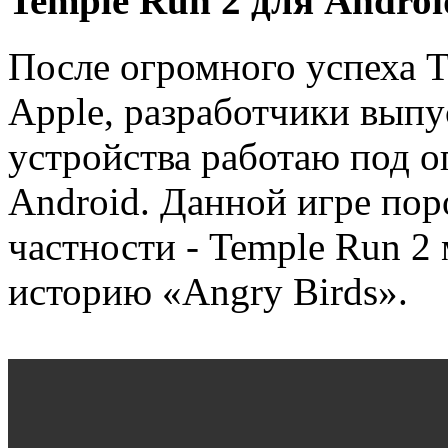
Temple Run 2 для Androi
После огромного успеха T
Apple, разработчики выпу
устройства работаю под 
Android. Данной игре пор
частности - Temple Run 2 
историю «Angry Birds».