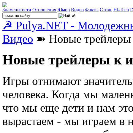
Знаменитости
Отношения
Юмор
Видео
Факты
Стиль
Hi-Tech
D
☭ Pulya.NET - Молодежн
Видео
➽ Новые трейлеры 
Новые трейлеры к 
Игры отнимают значитель
человека. Когда мы мален
что мы еще дети и нам это
вырастаем - мы играем в 