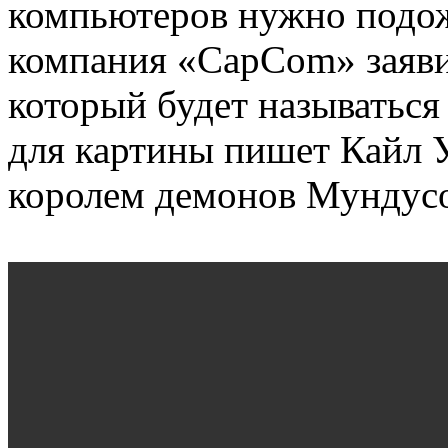
компьютеров нужно подож
компания «CapCom» заяви
который будет называться
для картины пишет Кайл У
королем демонов Мундус