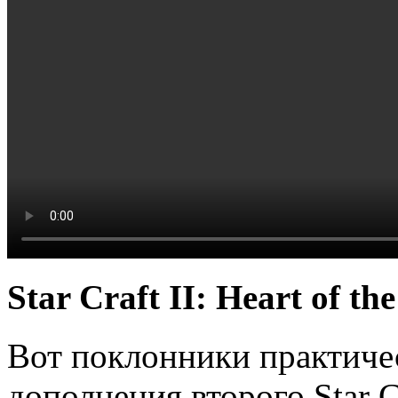
Star Craft II: Heart of t
Вот поклонники практиче
дополнения второго Star C