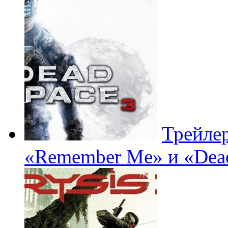
Трейле
«Remember Me» и «Dead