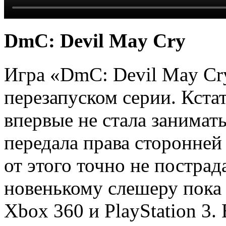
DmC: Devil May Cry
Игра «DmC: Devil May Cr
перезапуском серии. Кст
впервые не стала занимать
передала права сторонней
от этого точно не пострад
новенькому слешеру пока 
Xbox 360 и PlayStation 3