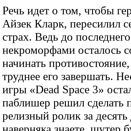
Речь идет о том, чтобы ге
Айзек Кларк, пересилил с
страх. Ведь до последнег
некроморфами осталось со
начинать противостояние,
труднее его завершать. Не
игры «Dead Space 3» оста
паблишер решил сделать 
релизный ролик за десять
наверняка знаете, шутер б