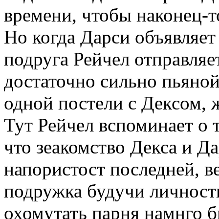
времени, чтобы наконец-т
Но когда Дарси объявляет
подруга Рейчел отправляе
достаточно сильно пьяной
одной постели с Дексом, 
Тут Рейчел вспоминает о 
что зеакомство Декса и Да
напористост последней, ве
подружка будучи личност
охомутать парня намнго б