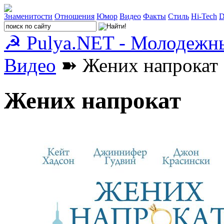
Знаменитости
Отношения
Юмор
Видео
Факты
Стиль
Hi-Tech
D
☭ Pulya.NET - Молодежн
Видео
➽ Жених напрокат
Жених напрокат