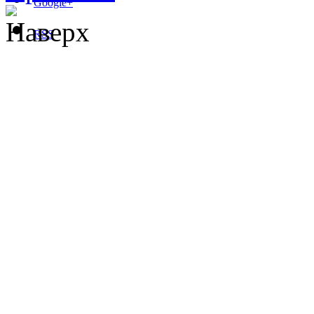
Google+
Наверх
RSS