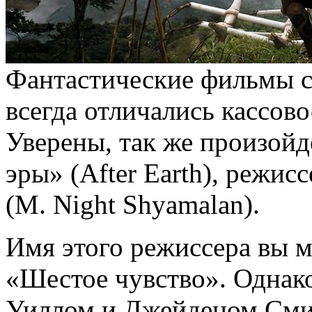
Фантастические фильмы с
всегда отличались кассов
Уверены, так же произойд
эры» (After Earth), режи
(M. Night Shyamalan).
Имя этого режиссера вы м
«Шестое чувство». Однако
Уиллом и Джейденом Сми