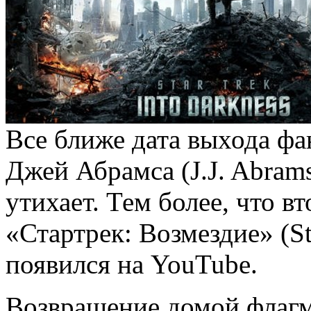
Все ближе дата выхода ф
Джей Абрамса (J.J. Abrams
утихает. Тем более, что в
«Стартрек: Возмездие» (St
появился на YouTube.
Возвращение домой флагм