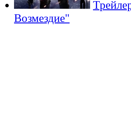
Трейлер
Возмездие"