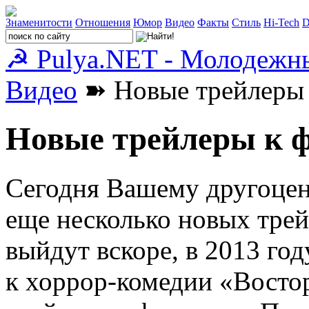
Знаменитости
Отношения
Юмор
Видео
Факты
Стиль
Hi-Tech
D
☭ Pulya.NET - Молодежн
Видео
➽ Новые трейлеры 
Новые трейлеры к 
Сегодня Вашему другоце
еще несколько новых трей
выйдут вскоре, в 2013 год
к хоррор-комедии «Востор