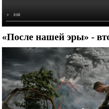
«После нашей эры» - вт