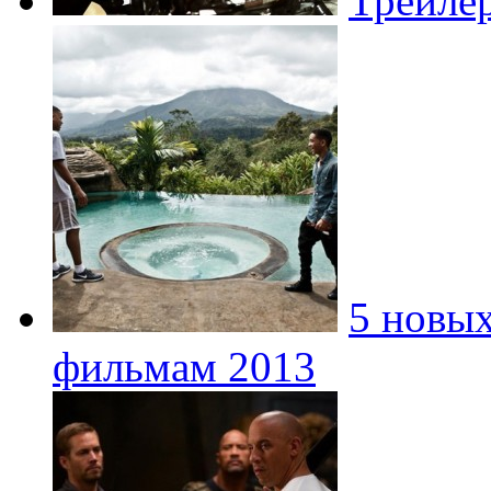
Трейле
5 новых
фильмам 2013