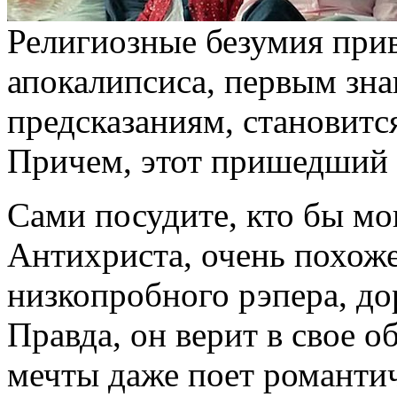
Религиозные безумия прив
апокалипсиса, первым зна
предсказаниям, становитс
Причем, этот пришедший 
Сами посудите, кто бы мо
Антихриста, очень похоже
низкопробного рэпера, до
Правда, он верит в свое о
мечты даже поет романти