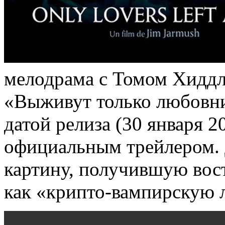
мелодрама с Томом Хиддл
«Выживут только любовни
датой релиза (30 января 2
официальным трейлером.
картину, получившую вос
как «крипто-вампирскую