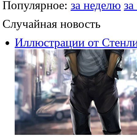
Популярное:
за неделю
за
Случайная новость
Иллюстрации от Стенли 