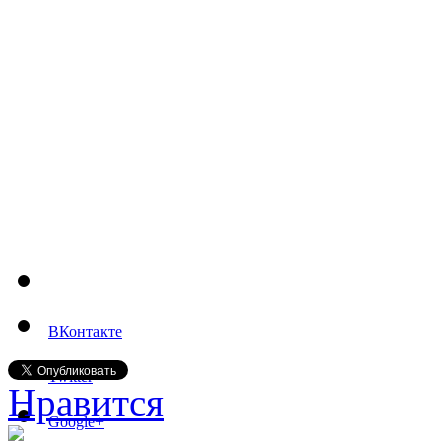
ВКонтакте
Twitter
Нравится
Google+