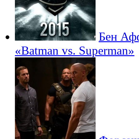
Бен Афф
«Batman vs. Superman»