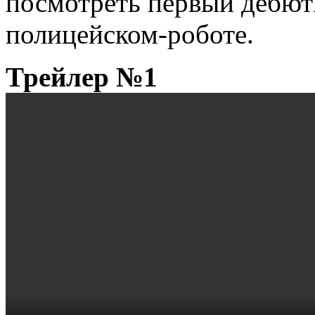
посмотреть первый дебют
полицейском-роботе.
Трейлер №1