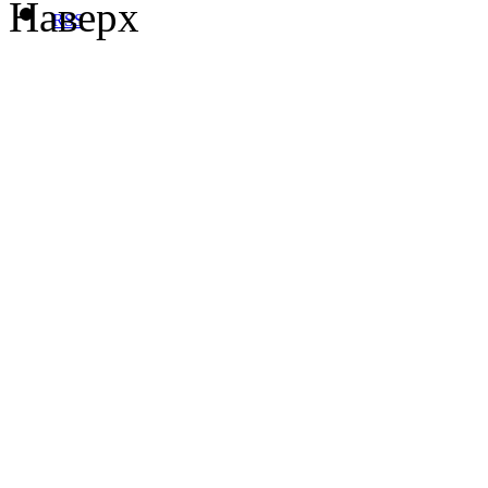
Наверх
RSS