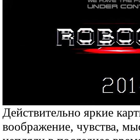
Действительно яркие карт
воображение, чувства, мы