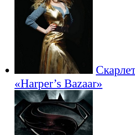
Скарлет
«Harper’s Bazaar»