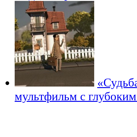
«Судьб
мультфильм с глубоким