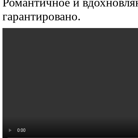
Романтичное и вдохновля
гарантировано.