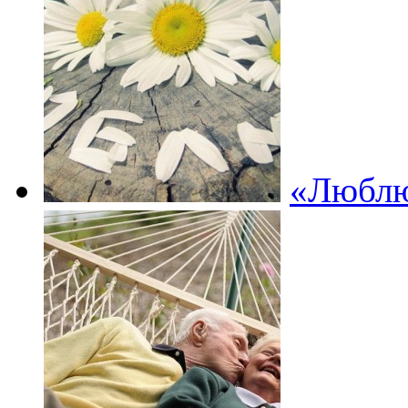
«Любл