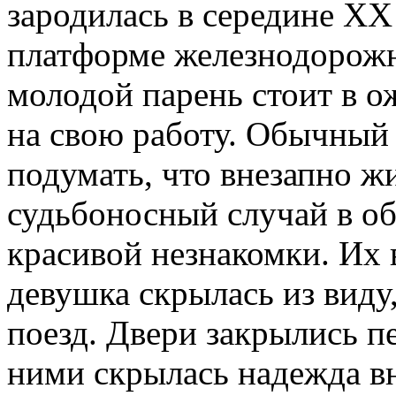
зародилась в середине ХХ
платформе железнодорожн
молодой парень стоит в о
на свою работу. Обычный 
подумать, что внезапно ж
судьбоносный случай в об
красивой незнакомки. Их 
девушка скрылась из виду
поезд. Двери закрылись п
ними скрылась надежда вн