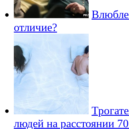
Влюбле
отличие?
Трогате
людей на расстоянии 7