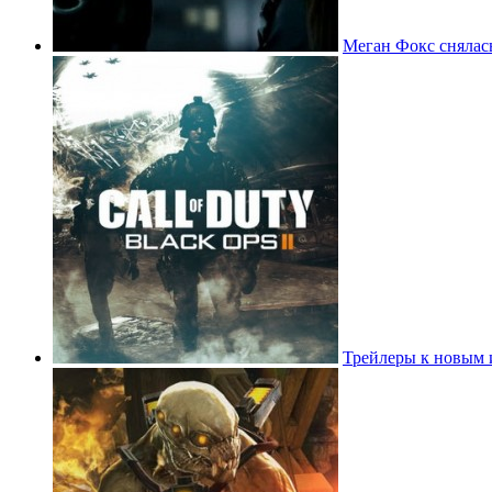
Меган Фокс снялась
Трейлеры к новым 