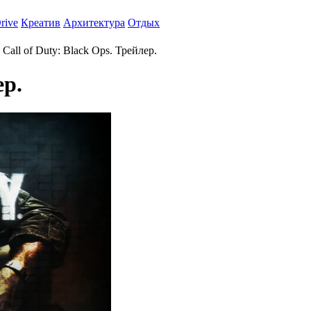
rive
Креатив
Архитектура
Отдых
Call of Duty: Black Ops. Трейлер.
ер.