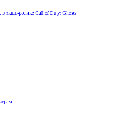
 в экшн-ролике Call of Duty: Ghosts
играм.