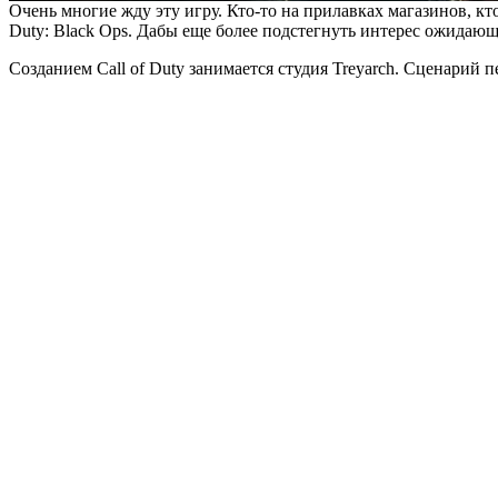
Очень многие жду эту игру. Кто-то на прилавках магазинов, кто-
Duty: Black Ops. Дабы еще более подстегнуть интерес ожида
Созданием Call of Duty занимается студия Treyarch. Сценарий