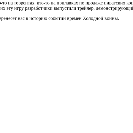
то на торрентах, кто-то на прилавках по продаже пиратских копий
ющих эту игру разработчики выпустили трейлер, демонстрирующ
 перенесет нас в историю событий времен Холодной войны.