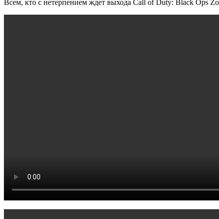
Всем, кто с нетерпением ждет выхода Call of Duty: Black Ops Z