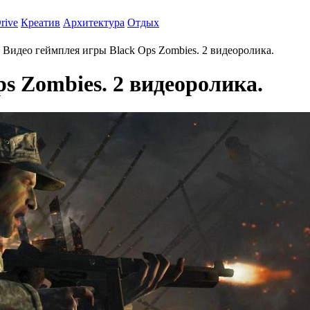
rive
Креатив
Архитектура
Отдых
Видео геймплея игры Black Ops Zombies. 2 видеоролика.
s Zombies. 2 видеоролика.