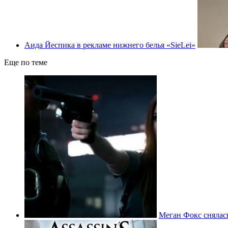
Аида Йеспика в рекламе нижнего белья «SieLei»
Еще по теме
Меган Фокс снялась