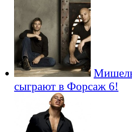
Мишель
сыграют в Форсаж 6!