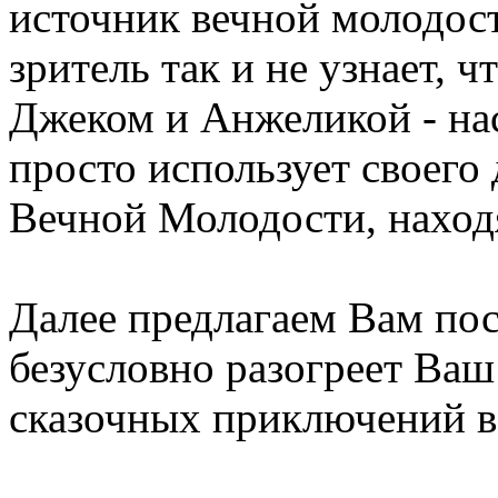
источник вечной молодост
зритель так и не узнает, 
Джеком и Анжеликой - на
просто использует своего 
Вечной Молодости, наход
Далее предлагаем Вам пос
безусловно разогреет Ваш
сказочных приключений в