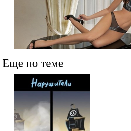
Еще по теме