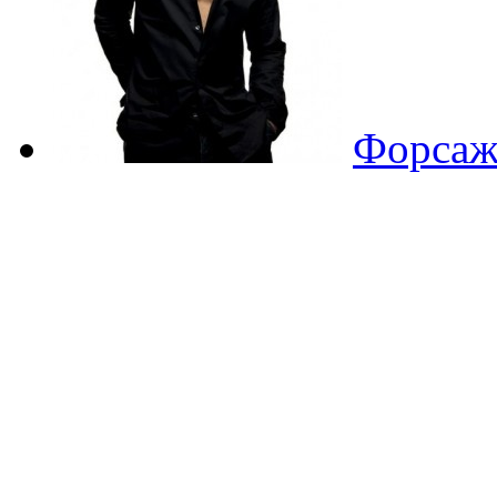
Форсаж 