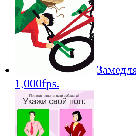
Замедля
1,000fps.