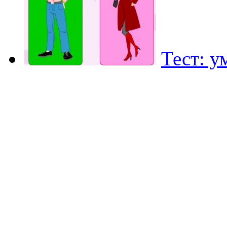
Тест: у