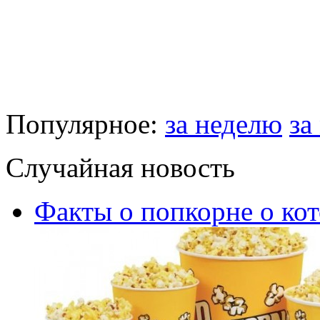
Популярное:
за неделю
за
Случайная новость
Факты о попкорне о кот