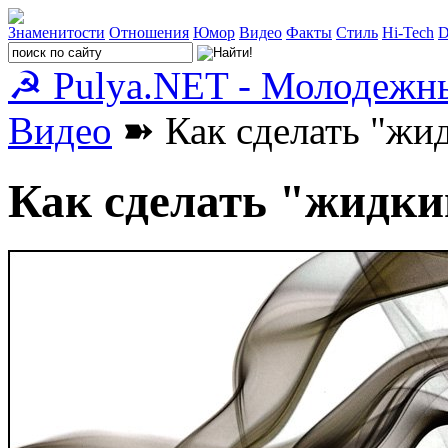
Знаменитости
Отношения
Юмор
Видео
Факты
Стиль
Hi-Tech
D
☭ Pulya.NET - Молодежн
Видео
➽ Как сделать "жи
Как сделать "жидки