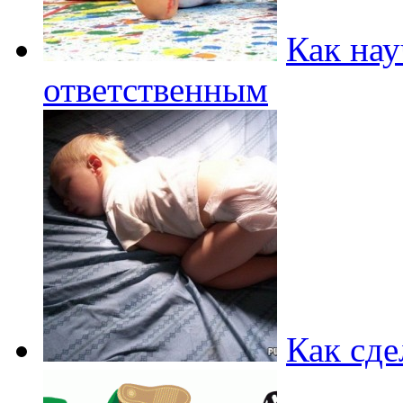
Как нау
ответственным
Как сде