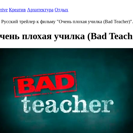
rive
Креатив
Архитектура
Отдых
Русский трейлер к фильму "Очень плохая училка (Bad Teacher)"
ень плохая училка (Bad Teach