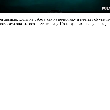
 львицы, ходит на работу как на вечеринку и мечтает об увели
отя сама она это осознает не сразу. Но когда в их школу приход