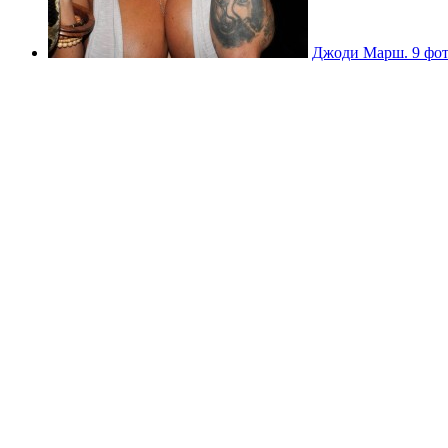
Джоди Марш. 9 фот