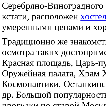
Серебряно-Виноградного п
кстати, расположен
хостел
умеренными ценами и хо
Традиционно же знакомств
осмотра таких достоприме
Красная площадь, Царь-пу
Оружейная палата, Храм 
Космонавтики, Останкинс
др. Большой популярност
прогулки по старой Москве