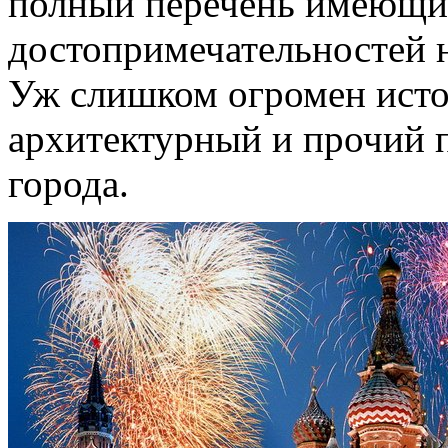
полный перечень имеющих
достопримечательностей н
Уж слишком огромен исто
архитектурный и прочий п
города.