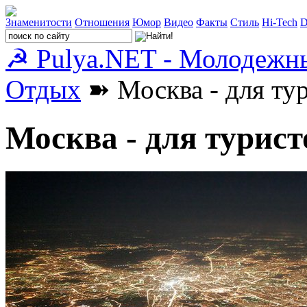
Знаменитости
Отношения
Юмор
Видео
Факты
Стиль
Hi-Tech
D
☭ Pulya.NET - Молодежн
Отдых
➽ Москва - для ту
Москва - для турист